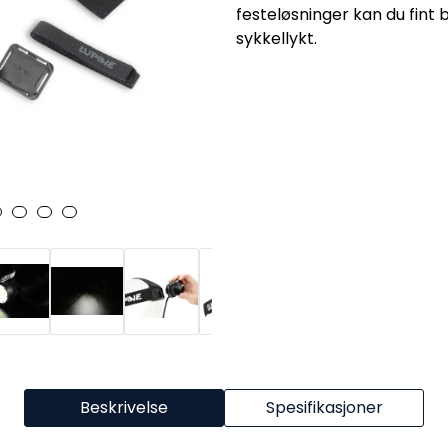
festeløsninger kan du fint
sykkellykt.
Beskrivelse
Spesifikasjoner