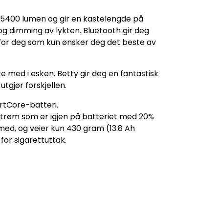
e 5400 lumen og gir en kastelengde på
og dimming av lykten. Bluetooth gir deg
 for deg som kun ønsker deg det beste av
e med i esken. Betty gir deg en fantastisk
utgjør forskjellen.
tCore-batteri.
strøm som er igjen på batteriet med 20%
med, og veier kun 430 gram (13.8 Ah
for sigarettuttak.