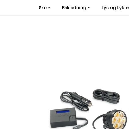
Skip to main content
Sko
Bekledning
Lys og Lykte