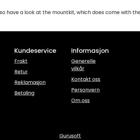
lso have a look at the mountkit, which does come with th
Kundeservice
Informasjon
Frakt
Generelle
vilkår
Retur
Kontakt oss
Reklamasjon
Personvern
Betaling
Om oss
Gurusoft