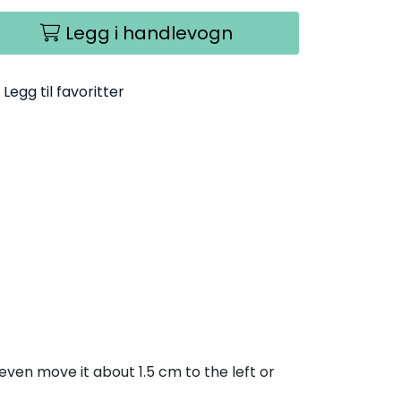
Legg i handlevogn
Legg til favoritter
even move it about 1.5 cm to the left or