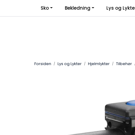
Skip to main content
Sko
Bekledning
Lys og Lykte
Forsiden
Lys og Lykter
Hjelmlykter
Tilbehør