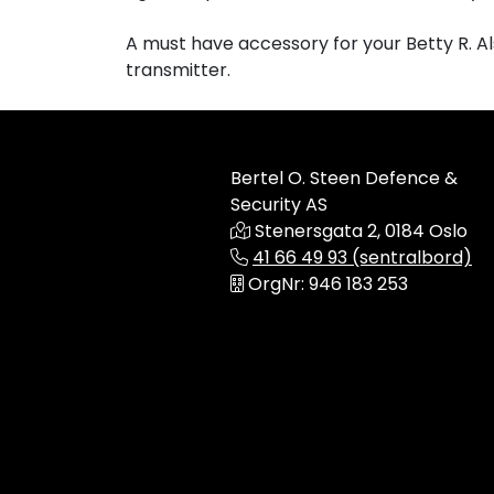
A must have accessory for your Betty R. A
transmitter.
Bertel O. Steen Defence &
Security AS
Stenersgata 2, 0184 Oslo
41 66 49 93 (sentralbord)
OrgNr: 946 183 253