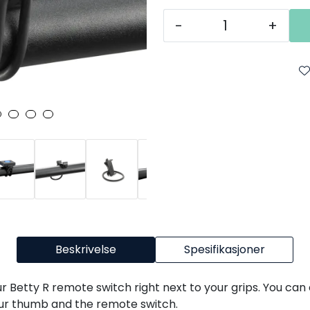
-
+
Beskrivelse
Spesifikasjoner
 Betty R remote switch right next to your grips. You can 
our thumb and the remote switch.