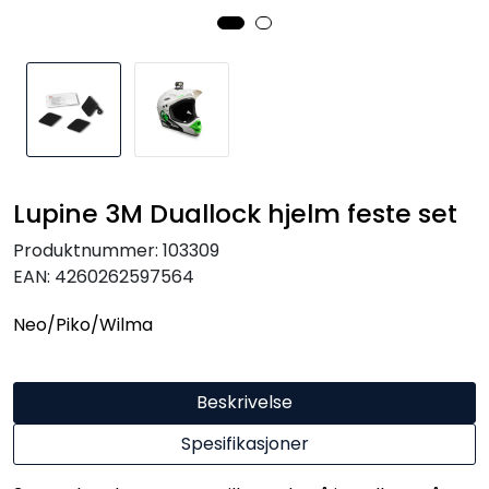
Kampanjer
Lupine 3M Duallock hjelm feste set
Produktnummer:
103309
EAN:
4260262597564
Neo/Piko/Wilma
Beskrivelse
Spesifikasjoner