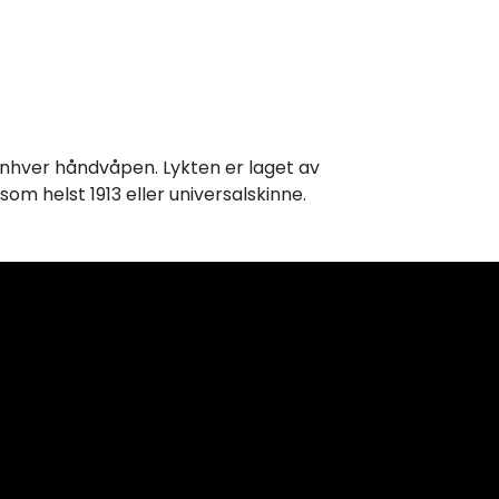
 enhver håndvåpen. Lykten er laget av
som helst 1913 eller universalskinne.