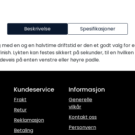
Beskrivelse
Spesifikasjoner
g med en og en halvtime driftstid er den et godt valg for
ish. Lykten kan festes sikkert på sekunder, til en hvilken 
ideveis på enten venstre eller høyre padle.
Kundeservice
Informasjon
Frakt
Generelle
vilkår
Retur
Kontakt oss
Reklamasjon
Personvern
Betaling