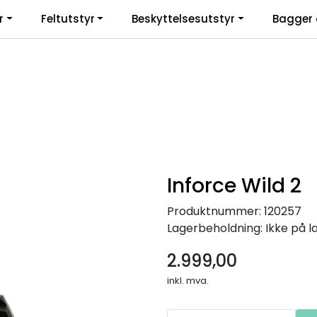
r
Feltutstyr
Beskyttelsesutstyr
Bagger 
Inforce Wild 2
Produktnummer:
120257
Lagerbeholdning:
Ikke på l
2.999,00
inkl. mva.