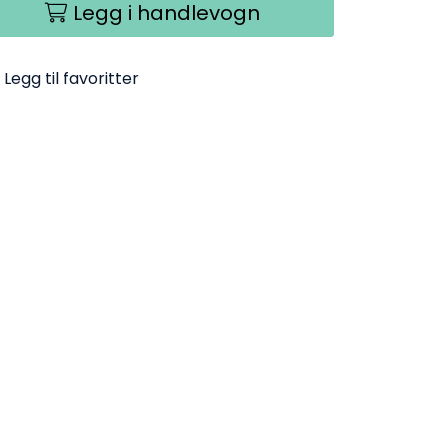
Legg i handlevogn
Legg til favoritter