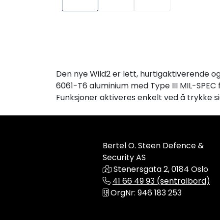
Den nye Wild2 er lett, hurtigaktiverende o
6061-T6 aluminium med Type III MIL-SPEC fin
Funksjoner aktiveres enkelt ved å trykke s
Bertel O. Steen Defence &
Security AS
Stenersgata 2, 0184 Oslo
41 66 49 93 (sentralbord)
OrgNr: 946 183 253