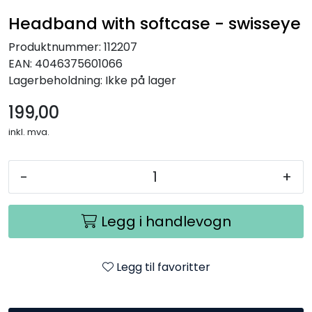
Kampanjer
Headband with softcase - swisseye
Produktnummer:
112207
EAN:
4046375601066
Lagerbeholdning:
Ikke på lager
199,00
inkl. mva.
-
+
Legg i handlevogn
Legg til favoritter