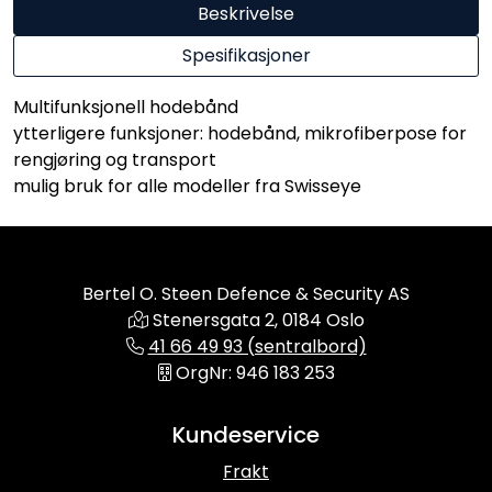
Beskrivelse
Spesifikasjoner
Multifunksjonell hodebånd
ytterligere funksjoner: hodebånd, mikrofiberpose for
rengjøring og transport
mulig bruk for alle modeller fra Swisseye
Bertel O. Steen Defence & Security AS
Stenersgata 2, 0184 Oslo
41 66 49 93 (sentralbord)
OrgNr: 946 183 253
Kundeservice
Frakt